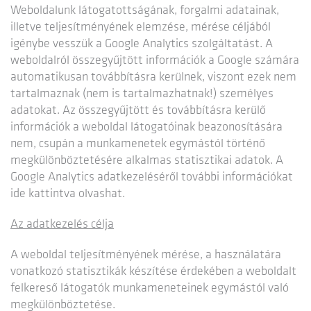
Weboldalunk látogatottságának, forgalmi adatainak,
illetve teljesítményének elemzése, mérése céljából
igénybe vesszük a Google Analytics szolgáltatást. A
weboldalról összegyűjtött információk a Google számára
automatikusan továbbításra kerülnek, viszont ezek nem
tartalmaznak (nem is tartalmazhatnak!) személyes
adatokat. Az összegyűjtött és továbbításra kerülő
információk a weboldal látogatóinak beazonosítására
nem, csupán a munkamenetek egymástól történő
megkülönböztetésére alkalmas statisztikai adatok. A
Google Analytics adatkezeléséről további információkat
ide kattintva olvashat.
Az adatkezelés célja
A weboldal teljesítményének mérése, a használatára
vonatkozó statisztikák készítése érdekében a weboldalt
felkereső látogatók munkameneteinek egymástól való
megkülönböztetése.