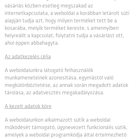
vásárlás közben esetleg megszakad az
internetkapcsolata, a weboldal a korábban letárolt süti
alapján tudja azt, hogy milyen terméket tett be a
kosarába, melyik terméket kereste, s amennyiben
helyreállt a kapcsolat, folytatni tudja a vásárlást ott,
ahol éppen abbahagyta.
Az adatkezelés célja
A weboldalunkra látogató felhasználók
munkameneteinek azonosítása, egymástól való
megkülönböztetése, az annak során megadott adatok
tárolása, az adatvesztés megakadályozása.
A kezelt adatok köre
A weboldalunkon alkalmazott sütik a weboldal
működését támogató, úgynevezett funkcionális sütik,
amelyek a weboldal programkódja által értelmezhető