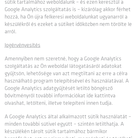
sütik tartalmához weboldalunk – és ezen keresztül a
Google Analytics szolgáltatás is – kizárólag akkor férhet
hozzá, ha Ön újra felkeresi weboldalunkat ugyanarról a
készülékről és ezeket a sütiket időközben nem törölte le
arról.
Jogérvényesítés
Amennyiben nem szeretné, hogy a Google Analytics
szolgáltatás az Ön weboldal látogatásáról adatokat
gyűjtsön, lehetősége van azt megtiltani az erre a célra
használható program telepítésével és használatával. A
Google Analytics adatgyűjtését letiltó böngésző
bővítményről további információkat ide kattintva
olvashat, letölteni, illetve telepíteni innen tudja.
A Google Analytics által alkalmazott sütik használatát –
minden további sütivel együtt – szintén letilthatja. A
készülékén tárolt sütik tartalmához bármikor