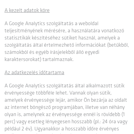
A kezelt adatok köre
A Google Analytics szolgáltatás a weboldal
teljesítményének mérésére, a használatára vonatkozó
statisztikák készítéséhez sütiket használ, amelyek a
szolgáltatás által értelmezhető információkat (betűkből,
számokból és egyéb írásjelekből álló egyedi
karaktersorokat) tartalmaznak.
Az adatkezelés időtartama
A Google Analytics szolgáltatás által alkalmazott sütik
érvényessége többféle lehet. Vannak olyan sütik,
amelyek érvényessége lejár, amikor Ön bezárja az oldalt
az internet böngésző programjában, illetve van néhány
olyan is, amelynek az érvényessége ennél is rövidebb (1
perc) vagy esetleg lényegesen hosszabb (pl.: 24 óra vagy
például 2 év). Ugyanakkor a hosszabb időre érvényes