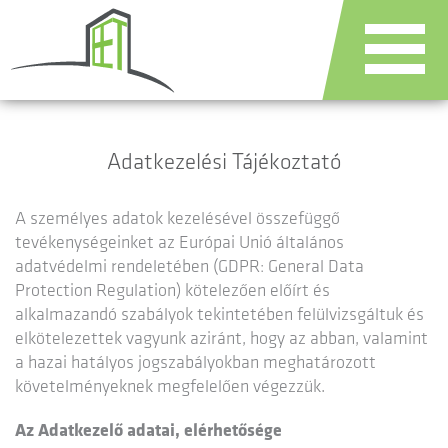
Adatkezelési Tájékoztató
A személyes adatok kezelésével összefüggő
tevékenységeinket az Európai Unió általános
adatvédelmi rendeletében (GDPR: General Data
Protection Regulation) kötelezően előírt és
alkalmazandó szabályok tekintetében felülvizsgáltuk és
elkötelezettek vagyunk aziránt, hogy az abban, valamint
a hazai hatályos jogszabályokban meghatározott
követelményeknek megfelelően végezzük.
Az Adatkezelő adatai, elérhetősége