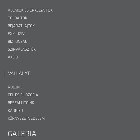
ABLAKOK ÉS ERKÉLYAJTÓK
TOLÓAJTÓK
BEJÁRATI AJTÓK
EXKLUZÍV
BIZTONSÁG
SZÍNVÁLASZTÉK
AKCIÓ
VÁLLALAT
RÓLUNK
CÉL ÉS FILOZÓFIA
BESZÁLLÍTÓINK
KARRIER
KÖRNYEZETVÉDELEM
GALÉRIA