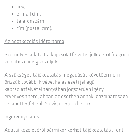
név,
e-mail cím,
telefonszám,
cím (postai cím).
Az adatkezelés időtartama
Személyes adatait a kapcsolatfelvétel jellegétől függően
különböző ideig kezeljük.
A szükséges tájékoztatás megadását követően nem
őrizzük tovább, kivéve, ha az eseti jellegű
kapcsolatfelvétel tárgyában jogszerűen igény
érvényesíthető, abban az esetben annak igazolhatósága
céljából legfeljebb 5 évig megőrizhetjük.
Jogérvényesítés
Adatai kezeléséről bármikor kérhet tájékoztatást fenti