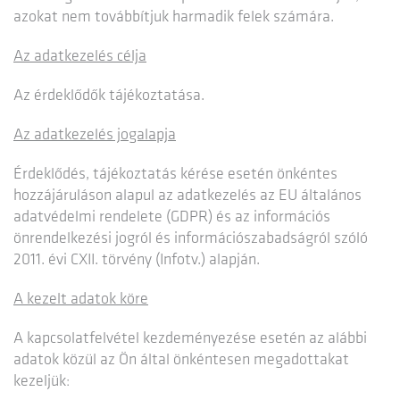
azokat nem továbbítjuk harmadik felek számára.
Az adatkezelés célja
Az érdeklődők tájékoztatása.
Az adatkezelés jogalapja
Érdeklődés, tájékoztatás kérése esetén önkéntes
hozzájáruláson alapul az adatkezelés az EU általános
adatvédelmi rendelete (GDPR) és az információs
önrendelkezési jogról és információszabadságról szóló
2011. évi CXII. törvény (Infotv.) alapján.
A kezelt adatok köre
A kapcsolatfelvétel kezdeményezése esetén az alábbi
adatok közül az Ön által önkéntesen megadottakat
kezeljük: