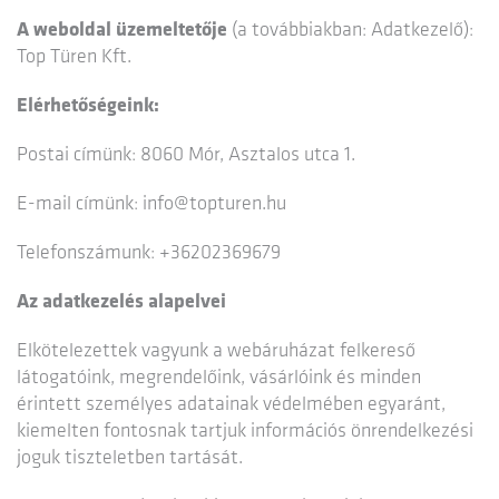
A weboldal üzemeltetője
(a továbbiakban: Adatkezelő):
Top Türen Kft.
Elérhetőségeink:
Postai címünk: 8060 Mór, Asztalos utca 1.
E-mail címünk: info@topturen.hu
Telefonszámunk: +36202369679
Az adatkezelés alapelvei
Elkötelezettek vagyunk a webáruházat felkereső
látogatóink, megrendelőink, vásárlóink és minden
érintett személyes adatainak védelmében egyaránt,
kiemelten fontosnak tartjuk információs önrendelkezési
joguk tiszteletben tartását.