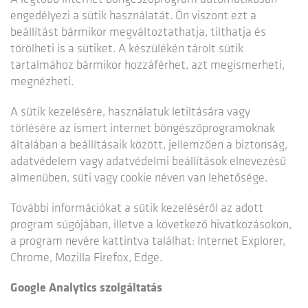
engedélyezi a sütik használatát. Ön viszont ezt a
beállítást bármikor megváltoztathatja, tilthatja és
törölheti is a sütiket. A készülékén tárolt sütik
tartalmához bármikor hozzáférhet, azt megismerheti,
megnézheti.
A sütik kezelésére, használatuk letiltására vagy
törlésére az ismert internet böngészőprogramoknak
általában a beállításaik között, jellemzően a biztonság,
adatvédelem vagy adatvédelmi beállítások elnevezésű
almenüben, süti vagy cookie néven van lehetősége.
További információkat a sütik kezeléséről az adott
program súgójában, illetve a következő hivatkozásokon,
a program nevére kattintva találhat: Internet Explorer,
Chrome, Mozilla Firefox, Edge.
Google Analytics szolgáltatás