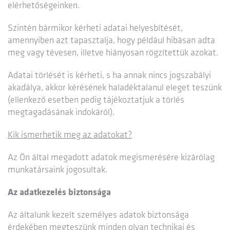
elérhetőségeinken.
Szintén bármikor kérheti adatai helyesbítését,
amennyiben azt tapasztalja, hogy például hibásan adta
meg vagy tévesen, illetve hiányosan rögzítettük azokat.
Adatai törlését is kérheti, s ha annak nincs jogszabályi
akadálya, akkor kérésének haladéktalanul eleget teszünk
(ellenkező esetben pedig tájékoztatjuk a törlés
megtagadásának indokáról).
Kik ismerhetik meg az adatokat?
Az Ön által megadott adatok megismerésére kizárólag
munkatársaink jogosultak.
Az adatkezelés biztonsága
Az általunk kezelt személyes adatok biztonsága
érdekében megteszünk minden olyan technikai és