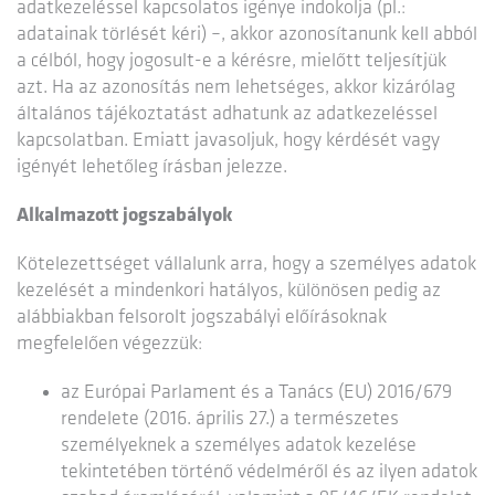
adatkezeléssel kapcsolatos igénye indokolja (pl.:
adatainak törlését kéri) –, akkor azonosítanunk kell abból
a célból, hogy jogosult-e a kérésre, mielőtt teljesítjük
azt. Ha az azonosítás nem lehetséges, akkor kizárólag
általános tájékoztatást adhatunk az adatkezeléssel
kapcsolatban. Emiatt javasoljuk, hogy kérdését vagy
igényét lehetőleg írásban jelezze.
Alkalmazott jogszabályok
Kötelezettséget vállalunk arra, hogy a személyes adatok
kezelését a mindenkori hatályos, különösen pedig az
alábbiakban felsorolt jogszabályi előírásoknak
megfelelően végezzük:
az Európai Parlament és a Tanács (EU) 2016/679
rendelete (2016. április 27.) a természetes
személyeknek a személyes adatok kezelése
tekintetében történő védelméről és az ilyen adatok