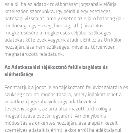
ez alól, ha az adatok továbbítását jogszabály előírja
kötelezően számunkra, így például egy esetleges
hatósági vizsgálat, amely esetén az eljáró hatóság (pl.:
rendőrség, ügyészség, bíróság, stb.) hivatalos
megkeresésére a megkeresés céljából szükséges
adatokat kötelesek vagyunk átadni. Ehhez az Ön külön
hozzájárulása nem szükséges, mivel ez törvényben
meghatározott feladatunk.
Az Adatkezelési tájékoztató felülvizsgálata és
elérhetősége
Fenntartjuk a jogot jelen tájékoztató felülvizsgálatára és
szükség szerinti módosítására, amely indokolt lehet a
vonatkozó jogszabályok vagy adatkezelési
tevékenységünk, az arra alkalmazott technológia
megváltozása esetén egyaránt. Amennyiben a
módosítás az önkéntes hozzájárulása alapján kezelt
személyes adatait is érinti, akkor erről haladéktalanul