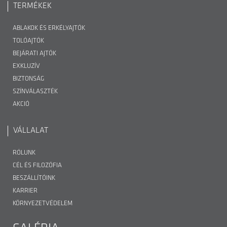
TERMÉKEK
ABLAKOK ÉS ERKÉLYAJTÓK
TOLÓAJTÓK
BEJÁRATI AJTÓK
EXKLUZÍV
BIZTONSÁG
SZÍNVÁLASZTÉK
AKCIÓ
VÁLLALAT
RÓLUNK
CÉL ÉS FILOZÓFIA
BESZÁLLÍTÓINK
KARRIER
KÖRNYEZETVÉDELEM