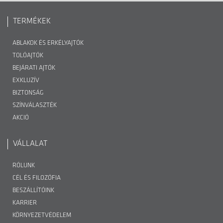
TERMÉKEK
ABLAKOK ÉS ERKÉLYAJTÓK
TOLÓAJTÓK
BEJÁRATI AJTÓK
EXKLUZÍV
BIZTONSÁG
SZÍNVÁLASZTÉK
AKCIÓ
VÁLLALAT
RÓLUNK
CÉL ÉS FILOZÓFIA
BESZÁLLÍTÓINK
KARRIER
KÖRNYEZETVÉDELEM