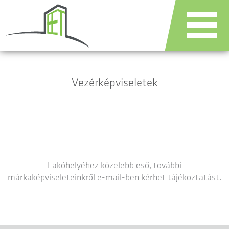
Vezérképviseletek
Lakóhelyéhez közelebb eső, további
márkaképviseleteinkről e-mail-ben kérhet tájékoztatást.