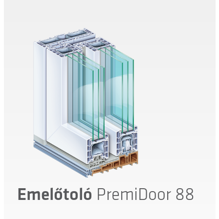
Emelőtoló
PremiDoor 88