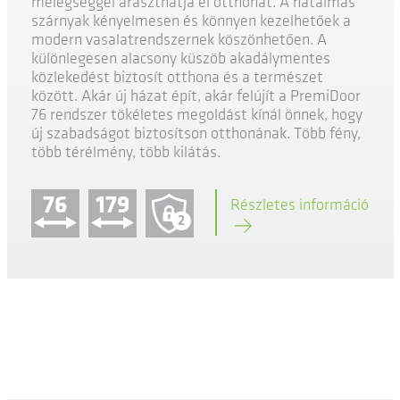
melegséggel áraszthatja el otthonát. A hatalmas
szárnyak kényelmesen és könnyen kezelhetőek a
modern vasalatrendszernek köszönhetően. A
különlegesen alacsony küszöb akadálymentes
közlekedést biztosít otthona és a természet
között. Akár új házat épít, akár felújít a PremiDoor
76 rendszer tökéletes megoldást kínál önnek, hogy
új szabadságot biztosítson otthonának. Több fény,
több térélmény, több kilátás.
76
179
Részletes információ
2