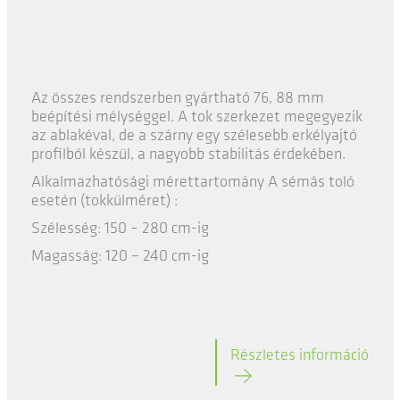
Az összes rendszerben gyártható 76, 88 mm
beépítési mélységgel. A tok szerkezet megegyezik
az ablakéval, de a szárny egy szélesebb erkélyajtó
profilból készül, a nagyobb stabilitás érdekében.
Alkalmazhatósági mérettartomány A sémás toló
esetén (tokkülméret) :
Szélesség: 150 – 280 cm-ig
Magasság: 120 – 240 cm-ig
Részletes információ