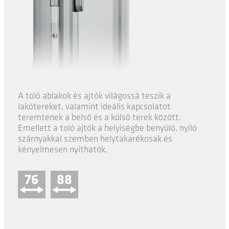
A toló ablakok és ajtók világossá teszik a
lakótereket, valamint ideális kapcsolatot
teremtenek a belső és a külső terek között.
Emellett a toló ajtók a helyiségbe benyúló, nyíló
szárnyakkal szemben helytakarékosak és
kényelmesen nyithatók.
76
88