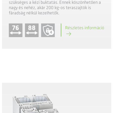
szükséges a kézi buktatás. Ennek köszönhetően a
nagy és nehéz, akár 200 kg-os teraszajtók is
fáradság nélkül kezelhetők.
76
88
Részletes információ
4