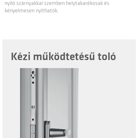
nyíló szárnyakkal szemben helytakarékosak és
kényelmesen nyithatók.
Kézi működtetésű toló