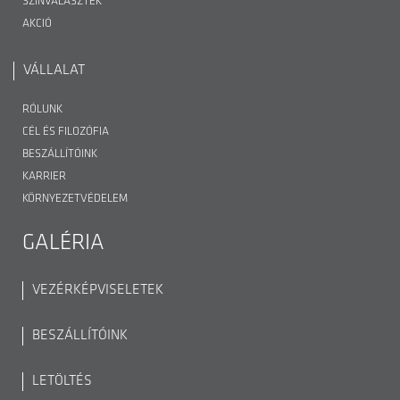
SZÍNVÁLASZTÉK
AKCIÓ
VÁLLALAT
RÓLUNK
CÉL ÉS FILOZÓFIA
BESZÁLLÍTÓINK
KARRIER
KÖRNYEZETVÉDELEM
GALÉRIA
VEZÉRKÉPVISELETEK
BESZÁLLÍTÓINK
LETÖLTÉS