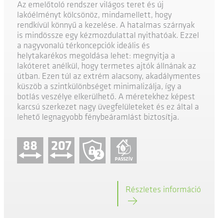
Az emelőtoló rendszer világos teret és új
lakóélményt kölcsönöz, mindamellett, hogy
rendkívül könnyű a kezelése. A hatalmas szárnyak
is mindössze egy kézmozdulattal nyithatóak. Ezzel
a nagyvonalú térkoncepciók ideális és
helytakarékos megoldása lehet: megnyitja a
lakóteret anélkül, hogy termetes ajtók állnának az
útban. Ezen túl az extrém alacsony, akadálymentes
küszöb a szintkülönbséget minimalizálja, így a
botlás veszélye elkerülhető. A méretekhez képest
karcsú szerkezet nagy üvegfelületeket és ez által a
lehető legnagyobb fénybeáramlást biztosítja.
88
207
2
PASSZÍV
Részletes információ