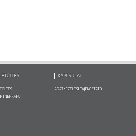
LETÖLTÉS
KAPCSOLAT
TÖLTÉS
ADATKEZELÉSI TÁJÉKOZTATÓ
ARTNERKAPU