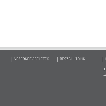
VEZÉRKÉPVISELETEK
BESZÁLLÍTÓINK
LE
P