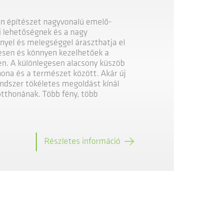
n építészet nagyvonalú emelő-
i lehetőségnek és a nagy
nyel és melegséggel áraszthatja el
esen és könnyen kezelhetőek a
n. A különlegesen alacsony küszöb
ona és a természet között. Akár új
rendszer tökéletes megoldást kínál
otthonának. Több fény, több
Részletes információ