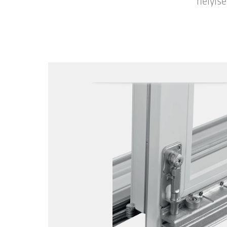
helyis