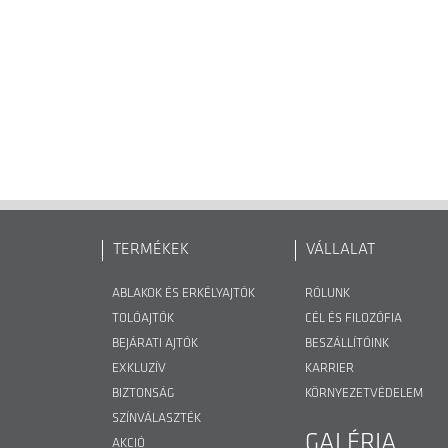
TERMÉKEK
VÁLLALAT
ABLAKOK ÉS ERKÉLYAJTÓK
RÓLUNK
TOLÓAJTÓK
CÉL ÉS FILOZÓFIA
BEJÁRATI AJTÓK
BESZÁLLÍTÓINK
EXKLUZÍV
KARRIER
BIZTONSÁG
KÖRNYEZETVÉDELEM
SZÍNVÁLASZTÉK
GALÉRIA
AKCIÓ